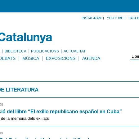
INSTAGRAM
YOUTUBE
FACE
BIBLIOTECA
PUBLICACIONS
ACTUALITAT
DEBATS
MÚSICA
EXPOSICIONS
AGENDA
DE LITERATURA
09
ió del llibre “El exilio republicano español en Cuba”
de la memòria dels exiliats
09