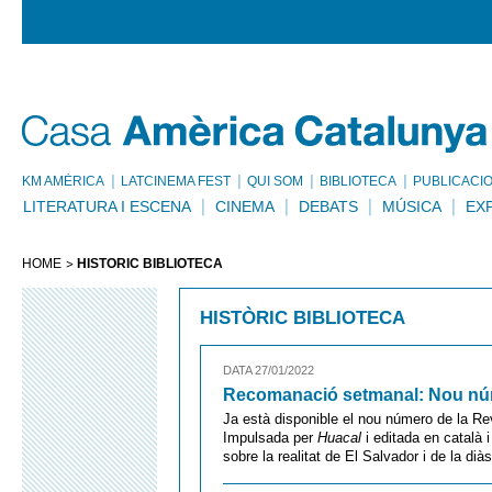
KM AMÈRICA
LATCINEMA FEST
QUI SOM
BIBLIOTECA
PUBLICACI
LITERATURA I ESCENA
CINEMA
DEBATS
MÚSICA
EX
HOME
HISTÒRIC BIBLIOTECA
HISTÒRIC BIBLIOTECA
DATA 27/01/2022
Recomanació setmanal: Nou nú
Ja està disponible el nou número de la R
Impulsada per
Huacal
i editada en català i
sobre la realitat de El Salvador i de la d