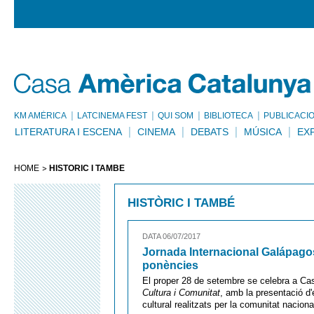
KM AMÈRICA
LATCINEMA FEST
QUI SOM
BIBLIOTECA
PUBLICACI
LITERATURA I ESCENA
CINEMA
DEBATS
MÚSICA
EX
HOME
HISTÒRIC I TAMBÉ
HISTÒRIC I TAMBÉ
DATA 06/07/2017
Jornada Internacional Galápagos
ponències
El proper 28 de setembre se celebra a C
Cultura i Comunitat
, amb la presentació d
cultural realitzats per la comunitat naciona